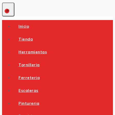
0
Inicio
Tienda
Herramientas
Tornilleria
Ferreteria
Escaleras
Pintureria