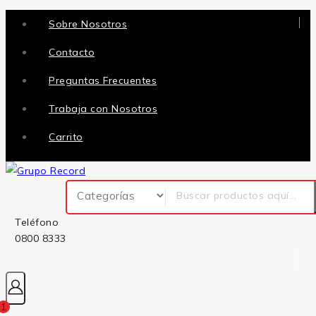
Sobre Nosotros
Contacto
Preguntas Frecuentes
Trabaja con Nosotros
Carrito
Teléfono
0800 8333
1