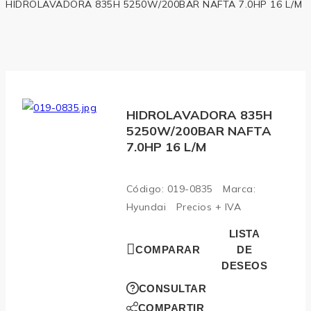
HIDROLAVADORA 835H 5250W/200BAR NAFTA 7.0HP 16 L/M
HIDROLAVADORA 835H
5250W/200BAR NAFTA
7.0HP 16 L/M
Código:
019-0835
Marca:
Hyundai
Precios + IVA
LISTA
COMPARAR
DE
DESEOS
CONSULTAR
COMPARTIR