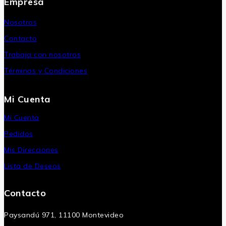
Empresa
Nosotros
Contacto
Trabaja con nosotros
Términos y Condiciones
Mi Cuenta
Mi Cuenta
Pedidos
Mis Direcciones
Lista de Deseos
Contacto
Paysandú 971, 11100 Montevideo