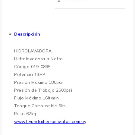
Descripción
HIDROLAVADORA
Hidrolavadora a Nafta
Código 019-0835
Potencia 13HP
Presión Máxima 180bar
Presión de Trabajo 2600psi
Flujo Máximo 16lt/min
Tanque Combustible 6lts
Peso 62kg
www.hyundaiherramientas.com.uy