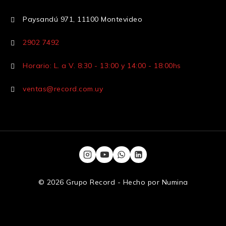
Paysandú 971, 11100 Montevideo
2902 7492
Horario: L. a V. 8:30 - 13:00 y 14:00 - 18:00hs
ventas@record.com.uy
© 2026 Grupo Record - Hecho por
Numina