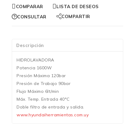
COMPARAR
LISTA DE DESEOS
COMPARTIR
CONSULTAR
Descripción
HIDROLAVADORA
Potencia 1600W
Presión Máxima 120bar
Presión de Trabajo 90bar
Flujo Máximo 6lt/min
Máx. Temp. Entrada 40°C
Doble filtro de entrada y salida.
www.hyundaiherramientas.com.uy