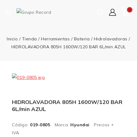
0
Inicio
/
Tienda
/
Herramientas
/
Bateria
/
Hidrolavadoras
/
HIDROLAVADORA 805H 1600W/120 BAR 6L/min AZUL
HIDROLAVADORA 805H 1600W/120 BAR
6L/min AZUL
Código:
019-0805
Marca:
Hyundai
Precios +
IVA