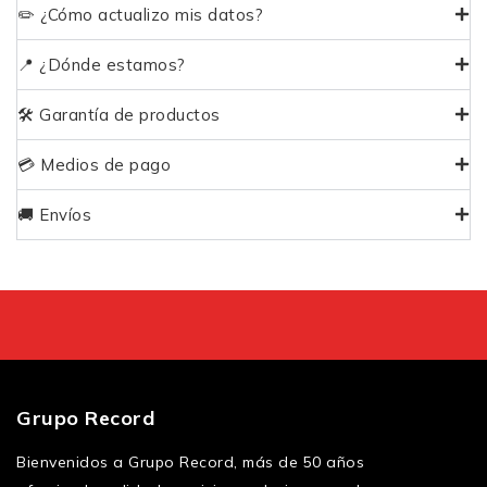
✏️ ¿Cómo actualizo mis datos?
📍 ¿Dónde estamos?
🛠️ Garantía de productos
💳 Medios de pago
🚚 Envíos
Grupo Record
Bienvenidos a Grupo Record, más de 50 años