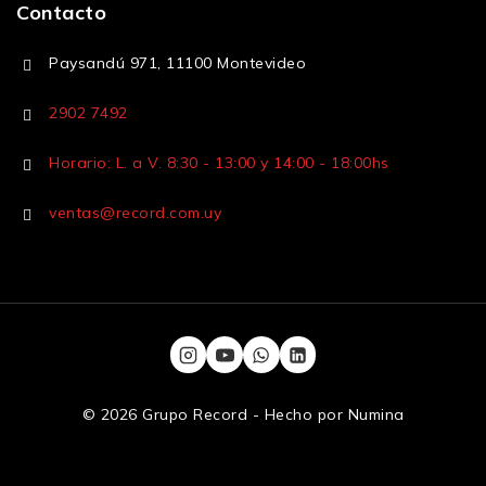
Contacto
Paysandú 971, 11100 Montevideo
2902 7492
Horario: L. a V. 8:30 - 13:00 y 14:00 - 18:00hs
ventas@record.com.uy
© 2026 Grupo Record - Hecho por
Numina