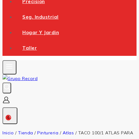
Precision
Seg. Industrial
Hogar Y Jardin
Taller
0
Inicio
/
Tienda
/
Pintureria
/
Atlas
/
TACO 100/1 ATLAS PARA