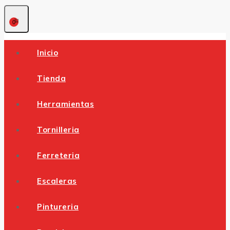
0
Inicio
Tienda
Herramientas
Tornilleria
Ferreteria
Escaleras
Pintureria