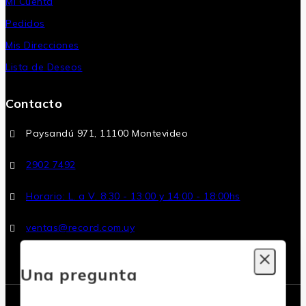
Mi Cuenta
Pedidos
Mis Direcciones
Lista de Deseos
Contacto
Paysandú 971, 11100 Montevideo
2902 7492
Horario: L. a V. 8:30 - 13:00 y 14:00 - 18:00hs
ventas@record.com.uy
Una pregunta