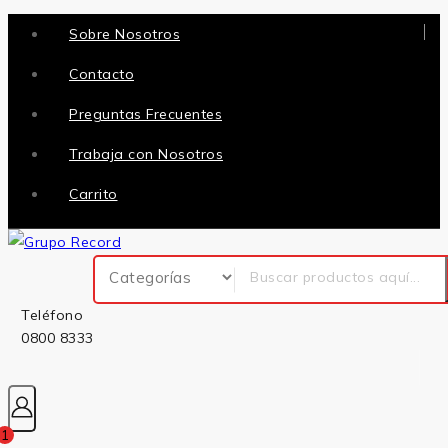
Sobre Nosotros
Contacto
Preguntas Frecuentes
Trabaja con Nosotros
Carrito
Teléfono
0800 8333
1