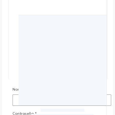
Nombre de usuario o correo electrónico
*
Contraseña
*