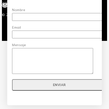
Nombre
© 2026 Grupo Record - Hecho por
Numina
Email
Mensaje