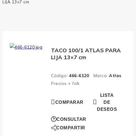
LIJA 13×7 cm
TACO 100/1 ATLAS PARA
LIJA 13×7 cm
Código:
466-6120
Marca:
Atlas
Precios + IVA
LISTA
COMPARAR
DE
DESEOS
CONSULTAR
COMPARTIR