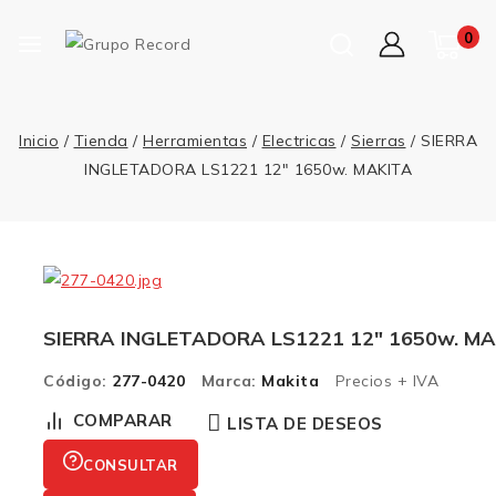
0
Inicio
/
Tienda
/
Herramientas
/
Electricas
/
Sierras
/
SIERRA
INGLETADORA LS1221 12″ 1650w. MAKITA
SIERRA INGLETADORA LS1221 12″ 1650w. M
Código:
277-0420
Marca:
Makita
Precios + IVA
COMPARAR
LISTA DE DESEOS
CONSULTAR