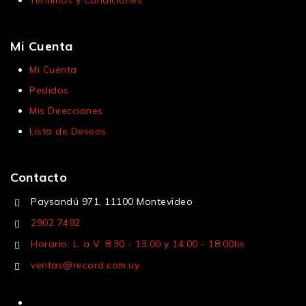
Términos y Condiciones
Mi Cuenta
Mi Cuenta
Pedidos
Mis Direcciones
Lista de Deseos
Contacto
Paysandú 971, 11100 Montevideo
2902 7492
Horario: L. a V. 8:30 - 13:00 y 14:00 - 18:00hs
ventas@record.com.uy