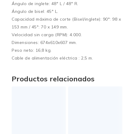
Ángulo de inglete: 48° L / 48° R.
Ángulo de bisel: 45° L.
Capacidad máxima de corte (Bisel/inglete): 90°: 98 x
153 mm / 45°: 70 x 149 mm.
Velocidad sin carga (RPM): 4.000.
Dimensiones: 674x610x607 mm.
Peso neto: 16,8 kg.
Cable de alimentación eléctrica : 2,5 m.
Productos relacionados