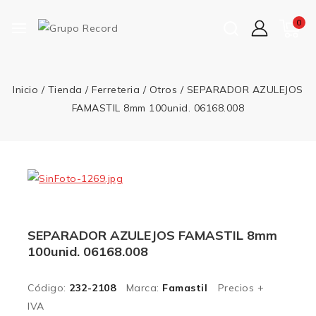
0
Inicio
/
Tienda
/
Ferreteria
/
Otros
/
SEPARADOR AZULEJOS
FAMASTIL 8mm 100unid. 06168.008
SEPARADOR AZULEJOS FAMASTIL 8mm
100unid. 06168.008
Código:
232-2108
Marca:
Famastil
Precios +
IVA