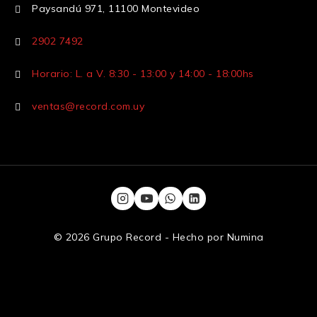
Paysandú 971, 11100 Montevideo
2902 7492
Horario: L. a V. 8:30 - 13:00 y 14:00 - 18:00hs
ventas@record.com.uy
© 2026 Grupo Record - Hecho por
Numina