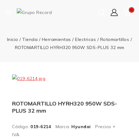
0
Inicio
/
Tienda
/
Herramientas
/
Electricas
/
Rotomartillos
/
ROTOMARTILLO HYRH320 950W SDS-PLUS 32 mm
ROTOMARTILLO HYRH320 950W SDS-
PLUS 32 mm
Código:
019-6214
Marca:
Hyundai
Precios +
IVA