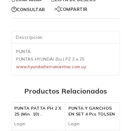
COMPARTIR
CONSULTAR
Descripción
PUNTA
PUNTAS HYUNDAI (5u.) PZ 2 x 25
www.hyundaiherramientas.com.uy
Productos Relacionados
PUNTA PATTA PH 2 X
PUNTA Y GANCHOS
25 (Min. 10) .
EN SET 4 Pcs TOLSEN
Login
Login
Login
Login