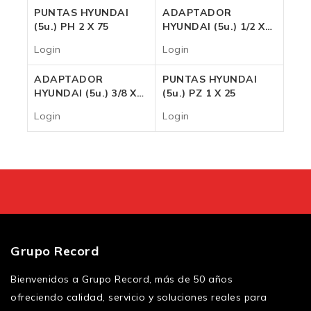
PUNTAS HYUNDAI
ADAPTADOR
(5u.) PH 2 X 75
HYUNDAI (5u.) 1/2 X
65
Login
Login
Login
Login
ADAPTADOR
PUNTAS HYUNDAI
HYUNDAI (5u.) 3/8 X
(5u.) PZ 1 X 25
65
Login
Login
Login
Login
Grupo Record
Bienvenidos a Grupo Record, más de 50 años
ofreciendo calidad, servicio y soluciones reales para