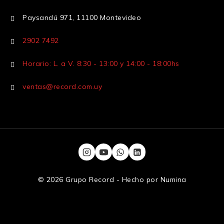
Paysandú 971, 11100 Montevideo
2902 7492
Horario: L. a V. 8:30 - 13:00 y 14:00 - 18:00hs
ventas@record.com.uy
© 2026 Grupo Record - Hecho por
Numina