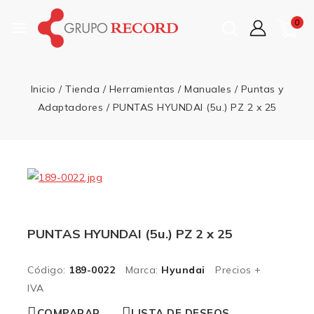
0
Inicio
/
Tienda
/
Herramientas
/
Manuales
/
Puntas y
Adaptadores
/
PUNTAS HYUNDAI (5u.) PZ 2 x 25
PUNTAS HYUNDAI (5u.) PZ 2 x 25
Código:
189-0022
Marca:
Hyundai
Precios +
IVA
COMPARAR
LISTA DE DESEOS