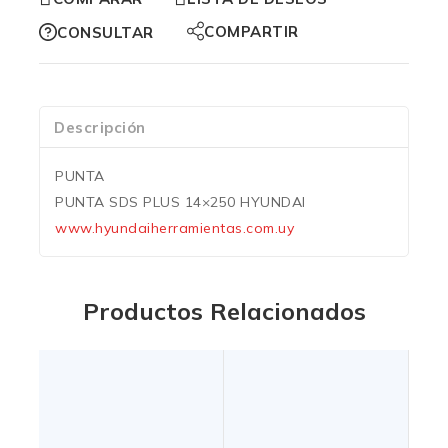
COMPARTIR
CONSULTAR
Descripción
PUNTA
PUNTA SDS PLUS 14×250 HYUNDAI
www.hyundaiherramientas.com.uy
Productos Relacionados