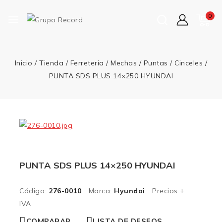
0
Inicio
/
Tienda
/
Ferreteria
/
Mechas / Puntas / Cinceles
/
PUNTA SDS PLUS 14×250 HYUNDAI
PUNTA SDS PLUS 14×250 HYUNDAI
Código:
276-0010
Marca:
Hyundai
Precios +
IVA
COMPARAR
LISTA DE DESEOS