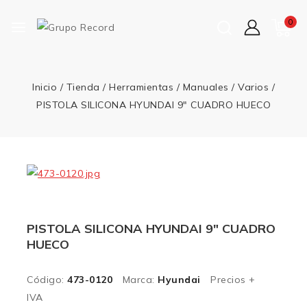
0
Inicio
/
Tienda
/
Herramientas
/
Manuales
/
Varios
/
PISTOLA SILICONA HYUNDAI 9″ CUADRO HUECO
PISTOLA SILICONA HYUNDAI 9″ CUADRO
HUECO
Código:
473-0120
Marca:
Hyundai
Precios +
IVA