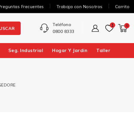
Preguntas Frecuentes
Trabaja con Nosotros
Carrito
Teléfono
1
0
USCAR
0800 8333
Seg. Industrial
Hogar Y Jardin
Taller
 GEDORE