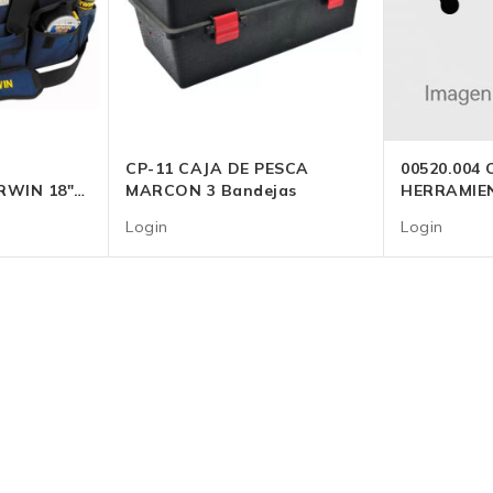
CP-11 CAJA DE PESCA
00520.004 
RWIN 18″
MARCON 3 Bandejas
HERRAMIE
19″ FAMAS
Login
Login