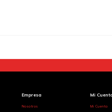
Empresa
Mi Cuent
Nosotros
Mi Cuenta