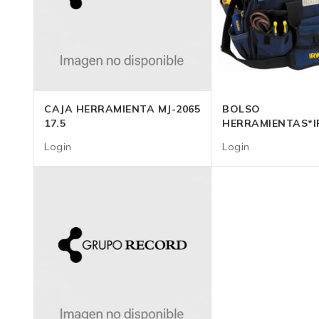
CAJA HERRAMIENTA MJ-2065
BOLSO
17.5
HERRAMIENTAS*I
4402013
Login
Login