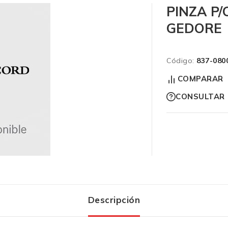
PINZA P
GEDORE
Código:
837-080
COMPARAR
CONSULTAR
Descripción