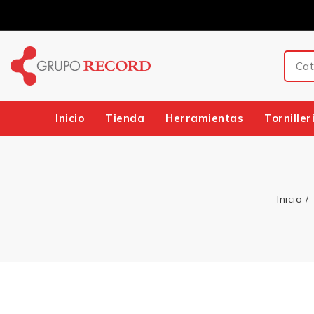
Inicio
Tienda
Herramientas
Torniller
Inicio
/