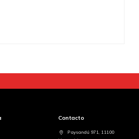
a
Contacto
Paysandú 971, 11100