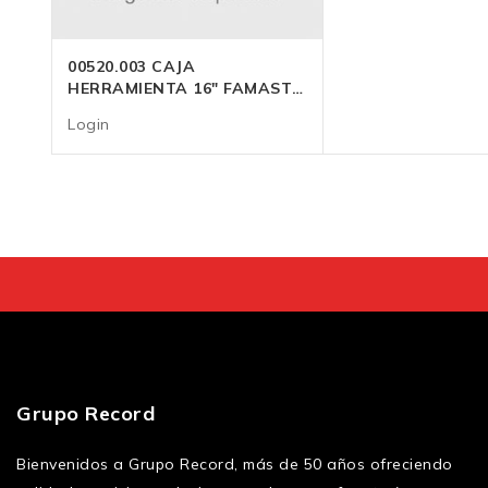
00520.003 CAJA
HERRAMIENTA 16″ FAMASTIL
S/band.
Login
Grupo Record
Bienvenidos a Grupo Record, más de 50 años ofreciendo