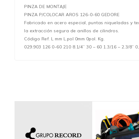
PINZA DE MONTAJE
PINZA P/COLOCAR AROS 126-0-60 GEDORE
Fabricado en acero especial, puntas niqueladas y te
la extracción segura de anillos de cilindros.
Código Ref. L mm L.pol 0mm 0pol. Kg.
029.903 126 0-60 210 8.1/4” 30 – 60 1.3/16 – 2.3/8” 0