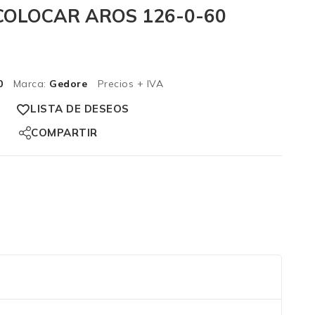
/COLOCAR AROS 126-0-60
0
Marca:
Gedore
Precios + IVA
LISTA DE DESEOS
COMPARTIR