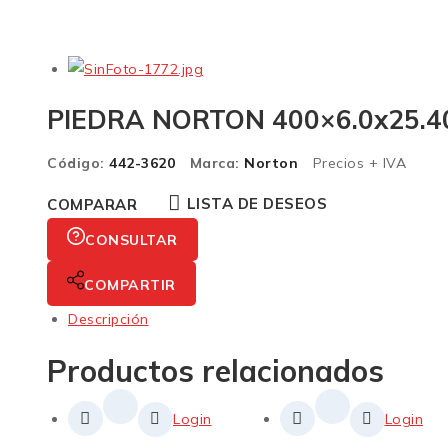
PIEDRA NORTON 400×6.0x25.
Código:
442-3620
Marca:
Norton
Precios + IVA
LISTA DE DESEOS
COMPARAR
CONSULTAR
COMPARTIR
Descripción
Productos relacionados
Login
Login