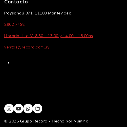
Contacto
Paysandú 971, 11100 Montevideo
2902 7492
Horario: L. a V. 8:30 - 13:00 y 14:00 - 18:00hs
ventas@record.com.uy
© 2026 Grupo Record - Hecho por
Numina