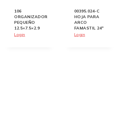
106
00395.024-C
ORGANIZADOR
HOJA PARA
PEQUEÑO
ARCO
12.5×7.5×2.9
FAMASTIL 24″
Login
Login