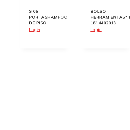
S 05
BOLSO
PORTASHAMPOO
HERRAMIENTAS*I
DE PISO
18″ 4402013
Login
Login