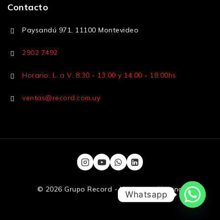
Contacto
Paysandú 971, 11100 Montevideo
2902 7492
Horario: L. a V. 8:30 - 13:00 y 14:00 - 18:00hs
ventas@record.com.uy
© 2026 Grupo Record - Hecho por
Numina
Whatsapp