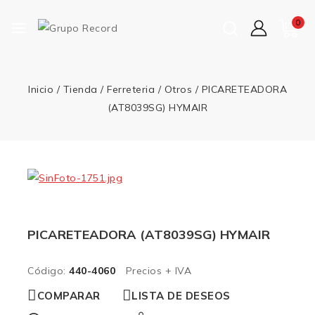
0
Inicio
/
Tienda
/
Ferreteria
/
Otros
/
PICARETEADORA
(AT8039SG) HYMAIR
PICARETEADORA (AT8039SG) HYMAIR
Código:
440-4060
Precios + IVA
COMPARAR
LISTA DE DESEOS