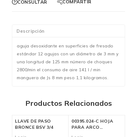
COMPARTIR
CONSULTAR
Descripción
aguja desoxidante en superficies de fresado
estándar 12 agujas con un diámetro de 3 mm y
una longitud de 125 mm número de choques
2800/min el consumo de aire 141 l / min
manguera de Js 8 mm peso 1,1 kilogramos.
Productos Relacionados
LLAVE DE PASO
00395.024-C HOJA
BRONCE BSV 3/4
PARA ARCO
FAMASTIL 24″