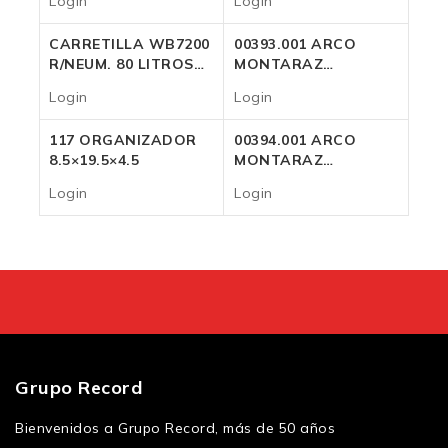
Login
Login
Login
Login
CARRETILLA WB7200
00393.001 ARCO
R/NEUM. 80 LITROS
MONTARAZ
ROJA
FAMASTIL 21″
Login
Login
Login
Login
117 ORGANIZADOR
00394.001 ARCO
8.5×19.5×4.5
MONTARAZ
FAMASTIL 24″
Login
Login
Login
Login
Grupo Record
Bienvenidos a Grupo Record, más de 50 años