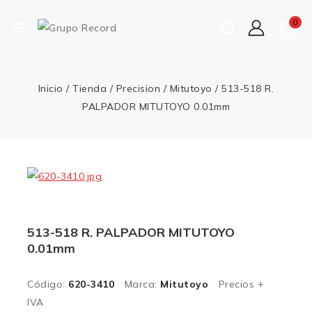
0
Inicio
/
Tienda
/
Precision
/
Mitutoyo
/
513-518 R.
PALPADOR MITUTOYO 0.01mm
513-518 R. PALPADOR MITUTOYO
0.01mm
Código:
620-3410
Marca:
Mitutoyo
Precios +
IVA