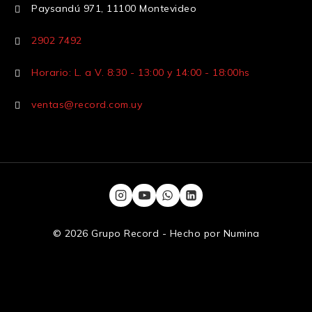
Paysandú 971, 11100 Montevideo
2902 7492
Horario: L. a V. 8:30 - 13:00 y 14:00 - 18:00hs
ventas@record.com.uy
© 2026 Grupo Record - Hecho por
Numina