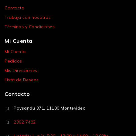
Contacto
Trabaja con nosotros
Términos y Condiciones
Mi Cuenta
Mi Cuenta
Pedidos
Mis Direcciones
Lista de Deseos
Contacto
Paysandú 971, 11100 Montevideo
2902 7492
Horario: L. a V. 8:30 - 13:00 y 14:00 - 18:00hs