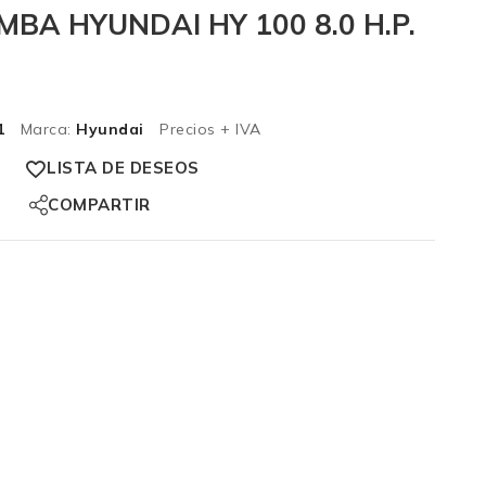
BA HYUNDAI HY 100 8.0 H.P.
1
Marca:
Hyundai
Precios + IVA
LISTA DE DESEOS
COMPARTIR