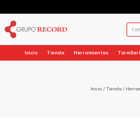
Inicio
Tienda
Herramientas
Torniller
Inicio
/
Tienda
/
Herra