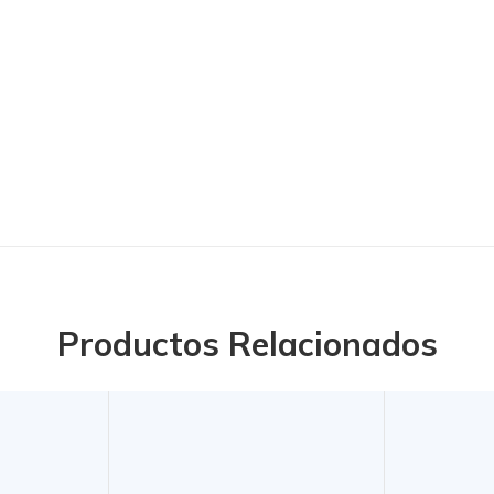
Productos Relacionados