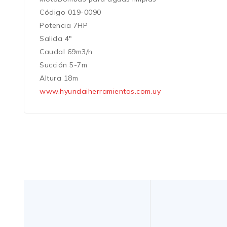
Código 019-0090
Potencia 7HP
Salida 4″
Caudal 69m3/h
Succión 5-7m
Altura 18m
www.hyundaiherramientas.com.uy