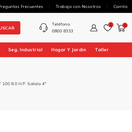
Preguntas Frecuentes
Trabaja con Nosotros
Carrito
Teléfono
1
0
USCAR
0800 8333
Seg. Industrial
Hogar Y Jardin
Taller
0 8.0 H.P. Salida 4″