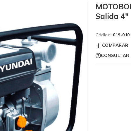
MOTOBOM
Salida 4″
Código:
019-010
COMPARAR
CONSULTAR