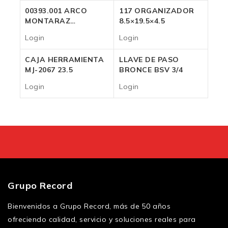
00393.001 ARCO
117 ORGANIZADOR
MONTARAZ
8.5×19.5×4.5
FAMASTIL 21″
Login
Login
Login
Login
CAJA HERRAMIENTA
LLAVE DE PASO
MJ-2067 23.5
BRONCE BSV 3/4
Login
Login
Login
Login
Grupo Record
Bienvenidos a Grupo Record, más de 50 años
ofreciendo calidad, servicio y soluciones reales para