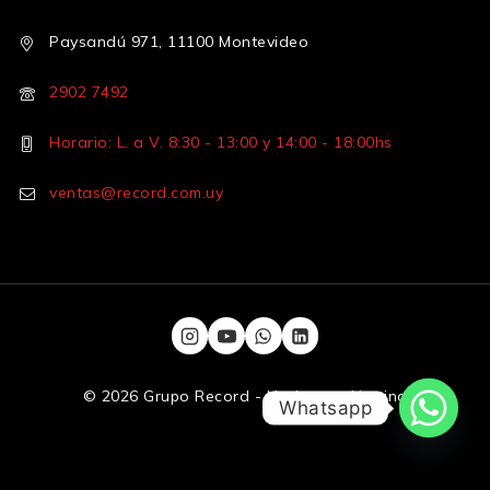
Paysandú 971, 11100 Montevideo
2902 7492
Horario: L. a V. 8:30 - 13:00 y 14:00 - 18:00hs
ventas@record.com.uy
© 2026 Grupo Record - Hecho por
Numina
Whatsapp