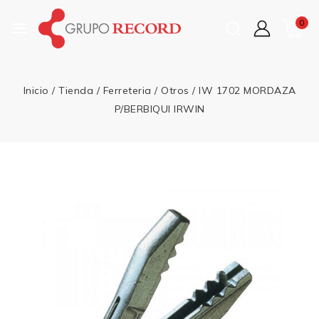
0
Inicio
/
Tienda
/
Ferreteria
/
Otros
/
IW 1702 MORDAZA
P/BERBIQUI IRWIN