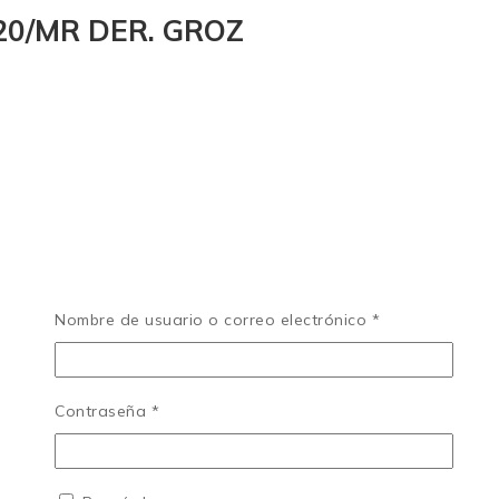
20/MR DER. GROZ
Nombre de usuario o correo electrónico
*
Contraseña
*