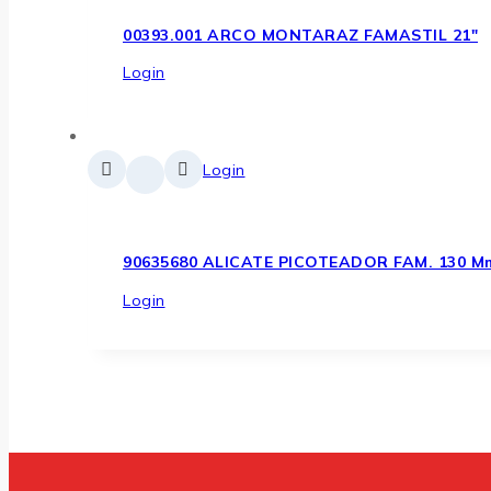
00393.001 ARCO MONTARAZ FAMASTIL 21″
Login
Login
90635680 ALICATE PICOTEADOR FAM. 130 M
Login