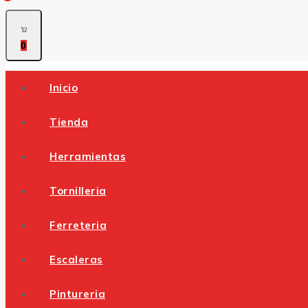
0
Inicio
Tienda
Herramientas
Tornilleria
Ferreteria
Escaleras
Pintureria