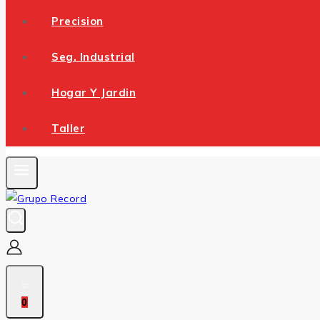
Precision
Seg. Industrial
Hogar Y Jardin
Taller
0