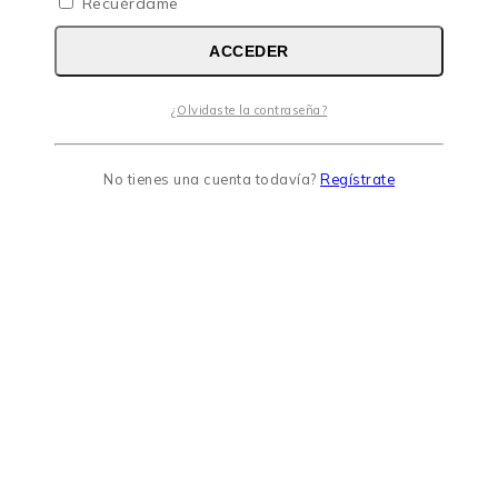
Recuérdame
ACCEDER
¿Olvidaste la contraseña?
No tienes una cuenta todavía?
Regístrate