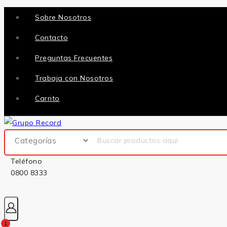
Sobre Nosotros
Contacto
Preguntas Frecuentes
Trabaja con Nosotros
Carrito
Teléfono
0800 8333
1