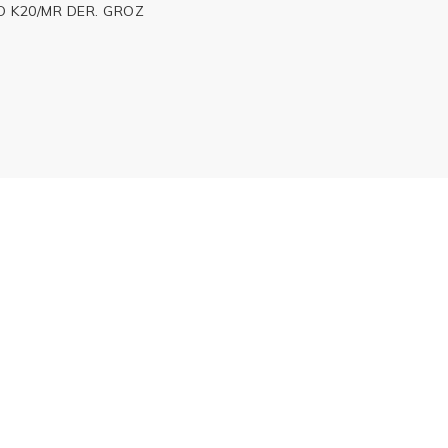
O K20/MR DER. GROZ