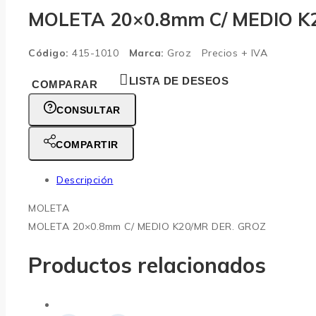
MOLETA 20×0.8mm C/ MEDIO K
Código:
415-1010
Marca:
Groz
Precios + IVA
LISTA DE DESEOS
COMPARAR
CONSULTAR
COMPARTIR
Descripción
MOLETA
MOLETA 20×0.8mm C/ MEDIO K20/MR DER. GROZ
Productos relacionados