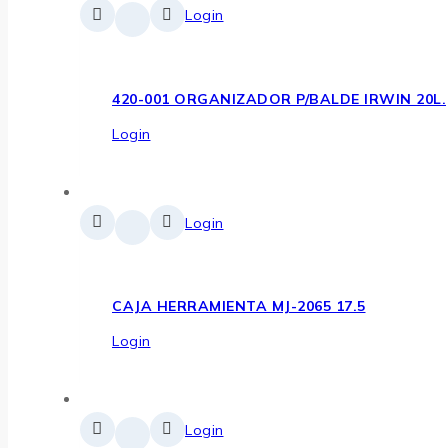
Login
420-001 ORGANIZADOR P/BALDE IRWIN 20L.
Login
Login
CAJA HERRAMIENTA MJ-2065 17.5
Login
Login