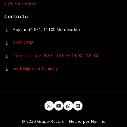
Lista de Deseos
Contacto
Paysandú 971, 11100 Montevideo
2902 7492
Horario: L. a V. 8:30 - 13:00 y 14:00 - 18:00hs
ventas@record.com.uy
© 2026 Grupo Record - Hecho por
Numina