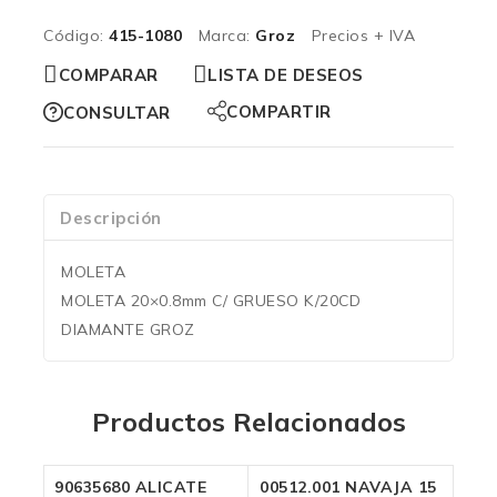
Código:
415-1080
Marca:
Groz
Precios + IVA
COMPARAR
LISTA DE DESEOS
COMPARTIR
CONSULTAR
Descripción
MOLETA
MOLETA 20×0.8mm C/ GRUESO K/20CD
DIAMANTE GROZ
Productos Relacionados
90635680 ALICATE
00512.001 NAVAJA 15