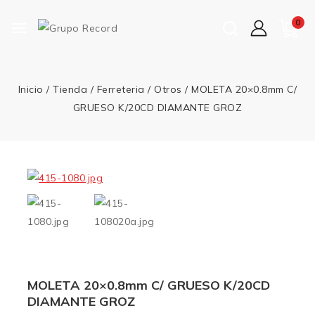
0
Inicio
/
Tienda
/
Ferreteria
/
Otros
/
MOLETA 20×0.8mm C/
GRUESO K/20CD DIAMANTE GROZ
MOLETA 20×0.8mm C/ GRUESO K/20CD
DIAMANTE GROZ