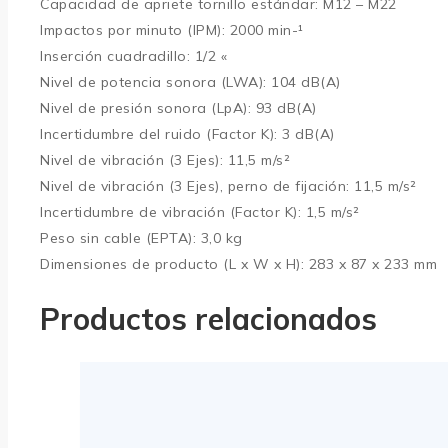
Capacidad de apriete tornillo estándar: M12 – M22
Impactos por minuto (IPM): 2000 min-¹
Inserción cuadradillo: 1/2 «
Nivel de potencia sonora (LWA): 104 dB(A)
Nivel de presión sonora (LpA): 93 dB(A)
Incertidumbre del ruido (Factor K): 3 dB(A)
Nivel de vibración (3 Ejes): 11,5 m/s²
Nivel de vibración (3 Ejes), perno de fijación: 11,5 m/s²
Incertidumbre de vibración (Factor K): 1,5 m/s²
Peso sin cable (EPTA): 3,0 kg
Dimensiones de producto (L x W x H): 283 x 87 x 233 mm
Productos relacionados