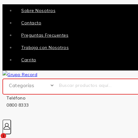
Sobre Nosotros
Contacto
Preguntas Frecuentes
Trabaja con Nosotros
Carrito
Teléfono
0800 8333
1