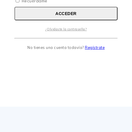
Recuérdame
ACCEDER
¿Olvidaste la contraseña?
No tienes una cuenta todavía?
Regístrate