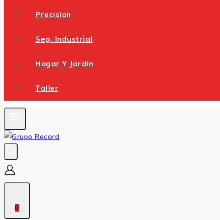
Precision
Seg. Industrial
Hogar Y Jardin
Taller
0