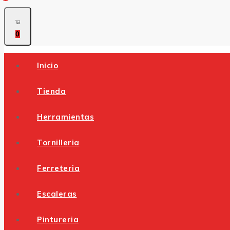
0
Inicio
Tienda
Herramientas
Tornilleria
Ferreteria
Escaleras
Pintureria