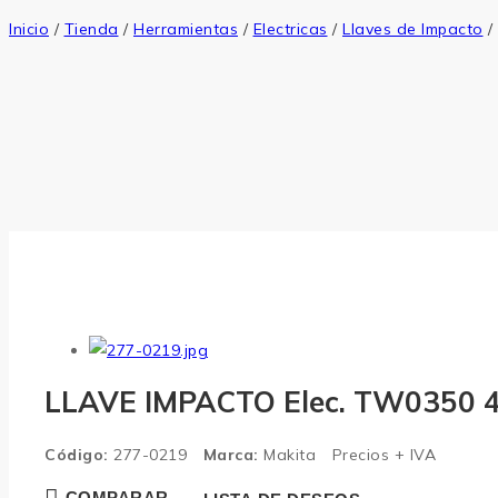
Inicio
/
Tienda
/
Herramientas
/
Electricas
/
Llaves de Impacto
/
LLAVE IMPACTO Elec. TW0350 
Código:
277-0219
Marca:
Makita
Precios + IVA
COMPARAR