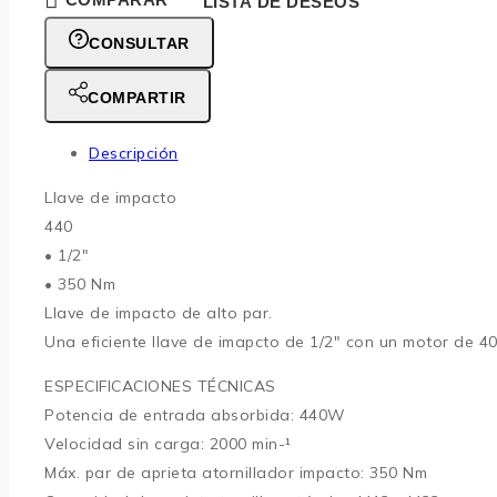
LISTA DE DESEOS
CONSULTAR
COMPARTIR
Descripción
Llave de impacto
440
• 1/2″
• 350 Nm
Llave de impacto de alto par.
Una eficiente llave de imapcto de 1/2″ con un motor de 40
ESPECIFICACIONES TÉCNICAS
Potencia de entrada absorbida: 440W
Velocidad sin carga: 2000 min-¹
Máx. par de aprieta atornillador impacto: 350 Nm