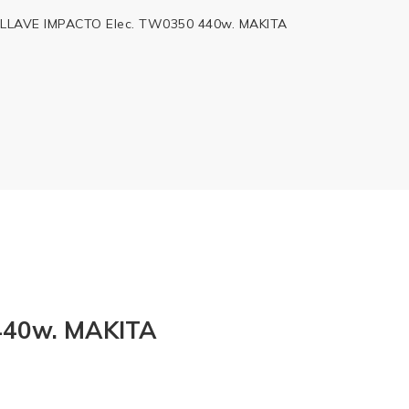
LLAVE IMPACTO Elec. TW0350 440w. MAKITA
440w. MAKITA