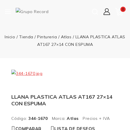
0
Inicio
/
Tienda
/
Pintureria
/
Atlas
/
LLANA PLASTICA ATLAS
AT167 27×14 CON ESPUMA
LLANA PLASTICA ATLAS AT167 27×14
CON ESPUMA
Código:
344-1670
Marca:
Atlas
Precios + IVA
COMPARAR
LISTA DE DESEOS