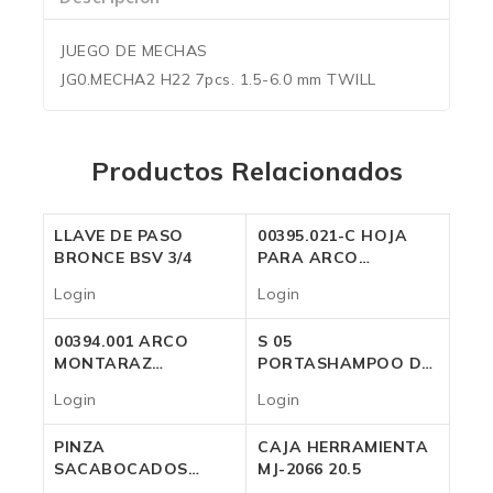
JUEGO DE MECHAS
JG0.MECHA2 H22 7pcs. 1.5-6.0 mm TWILL
Productos Relacionados
LLAVE DE PASO
00395.021-C HOJA
BRONCE BSV 3/4
PARA ARCO
FAMASTIL 21″
Login
Login
Login
Login
00394.001 ARCO
S 05
MONTARAZ
PORTASHAMPOO DE
FAMASTIL 24″
PISO
Login
Login
Login
Login
PINZA
CAJA HERRAMIENTA
SACABOCADOS
MJ-2066 20.5
GROZ