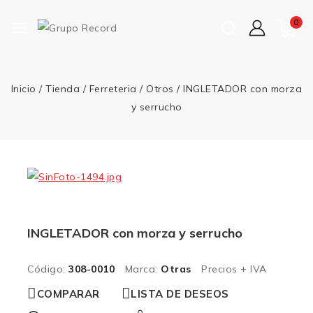
0
Inicio
/
Tienda
/
Ferreteria
/
Otros
/
INGLETADOR con morza
y serrucho
INGLETADOR con morza y serrucho
Código:
308-0010
Marca:
Otras
Precios + IVA
COMPARAR
LISTA DE DESEOS