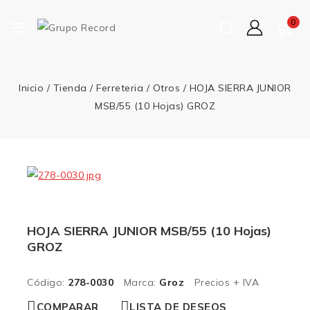
0
Inicio
/
Tienda
/
Ferreteria
/
Otros
/
HOJA SIERRA JUNIOR
MSB/55 (10 Hojas) GROZ
HOJA SIERRA JUNIOR MSB/55 (10 Hojas)
GROZ
Código:
278-0030
Marca:
Groz
Precios + IVA
COMPARAR
LISTA DE DESEOS