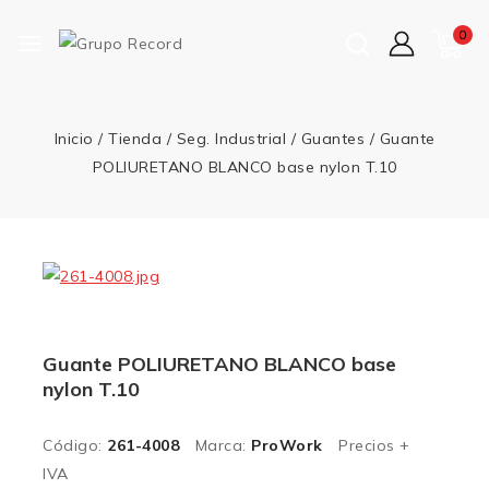
0
Inicio
/
Tienda
/
Seg. Industrial
/
Guantes
/
Guante
POLIURETANO BLANCO base nylon T.10
Guante POLIURETANO BLANCO base
nylon T.10
Código:
261-4008
Marca:
ProWork
Precios +
IVA