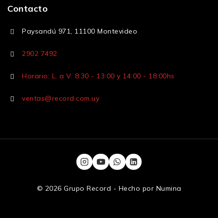
Contacto
Paysandú 971, 11100 Montevideo
2902 7492
Horario: L. a V. 8:30 - 13:00 y 14:00 - 18:00hs
ventas@record.com.uy
© 2026 Grupo Record - Hecho por
Numina