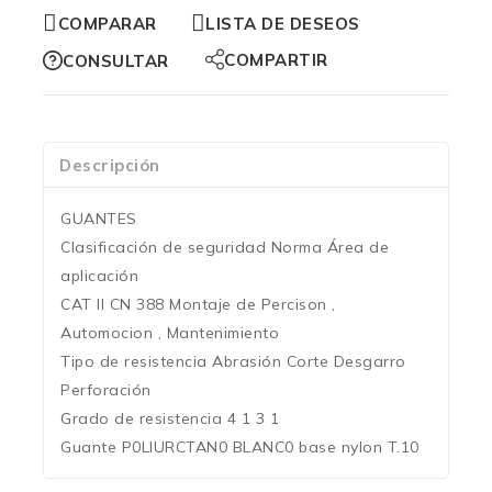
COMPARAR
LISTA DE DESEOS
COMPARTIR
CONSULTAR
Descripción
GUANTES
Clasificación de seguridad Norma Área de
aplicación
CAT II CN 388 Montaje de Percison ,
Automocion , Mantenimiento
Tipo de resistencia Abrasión Corte Desgarro
Perforación
Grado de resistencia 4 1 3 1
Guante P0LIURCTAN0 BLANC0 base nylon T.10