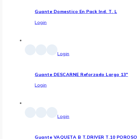
Guante Domestico En Pack Ind. T. L
Login
Login
Guante DESCARNE Reforzado Largo 13″
Login
Login
Guante VAQUETA B T.DRIVER T.10 POROSO