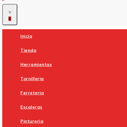
0
Inicio
Tienda
Herramientas
Tornilleria
Ferreteria
Escaleras
Pintureria