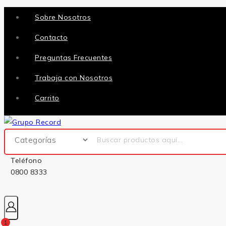
Sobre Nosotros
Contacto
Preguntas Frecuentes
Trabaja con Nosotros
Carrito
Teléfono
0800 8333
1