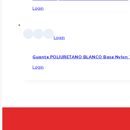
Login
Login
Guante POLIURETANO BLANCO Base Nylon 
Login