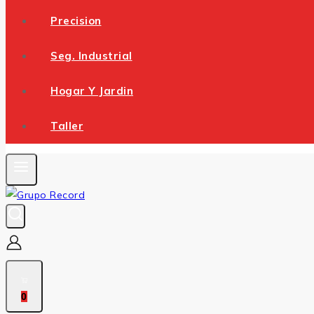
Precision
Seg. Industrial
Hogar Y Jardin
Taller
0