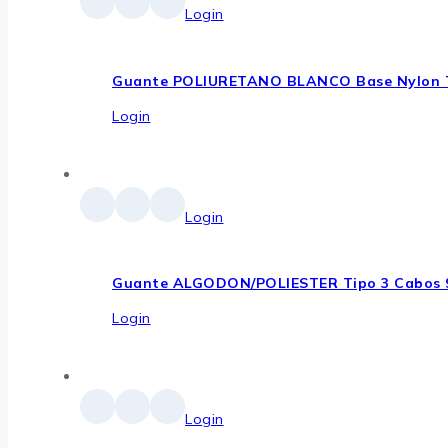
Login
Guante POLIURETANO BLANCO Base Nylon T
Login
Login
Guante ALGODON/POLIESTER Tipo 3 Cabos 
Login
Login