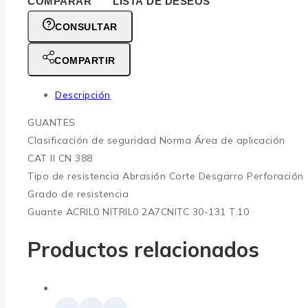
COMPARAR
LISTA DE DESEOS
CONSULTAR
COMPARTIR
Descripción
GUANTES
Clasificación de seguridad Norma Área de aplicación
CAT II CN 388
Tipo de resistencia Abrasión Corte Desgarro Perforación
Grado de resistencia
Guante ACRIL0 NITRIL0 2A7CNITC 30-131 T.10
Productos relacionados