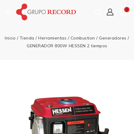
0
Inicio
/
Tienda
/
Herramientas
/
Combustion
/
Generadores
/
GENERADOR 800W HESSEN 2 tiempos