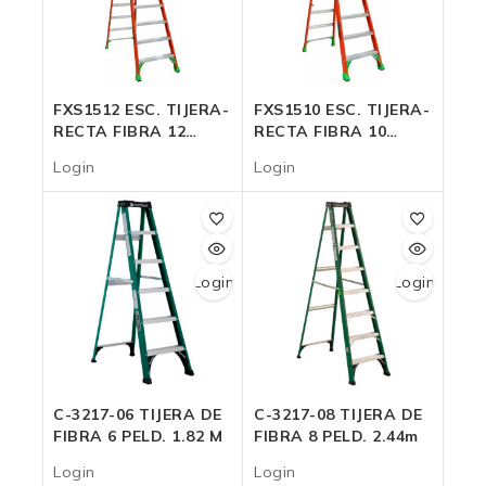
FXS1512 ESC. TIJERA-
FXS1510 ESC. TIJERA-
RECTA FIBRA 12
RECTA FIBRA 10
PELD. 136 Kg.
PELD. 136 Kg.
Login
Login
Login
Login
C-3217-06 TIJERA DE
C-3217-08 TIJERA DE
FIBRA 6 PELD. 1.82 M
FIBRA 8 PELD. 2.44m
Login
Login