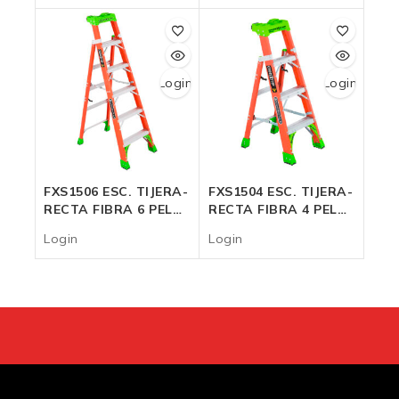
Login
Login
FXS1506 ESC. TIJERA-
FXS1504 ESC. TIJERA-
RECTA FIBRA 6 PELD.
RECTA FIBRA 4 PELD.
136 Kg.
136 Kg.
Login
Login