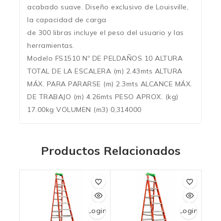
acabado suave. Diseño exclusivo de Louisville,
la capacidad de carga
de 300 libras incluye el peso del usuario y las
herramientas.
Modelo FS1510 Nº DE PELDAÑOS 10 ALTURA
TOTAL DE LA ESCALERA (m) 2.43mts ALTURA
MÁX. PARA PARARSE (m) 2.3mts ALCANCE MÁX.
DE TRABAJO (m) 4.26mts PESO APROX. (kg)
17.00kg VOLUMEN (m3) 0,314000
Productos Relacionados
Login
Login