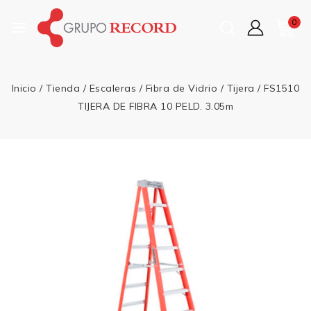
0
Inicio
/
Tienda
/
Escaleras
/
Fibra de Vidrio
/
Tijera
/
FS1510
TIJERA DE FIBRA 10 PELD. 3.05m