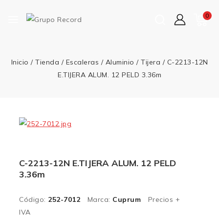
0
Inicio
/
Tienda
/
Escaleras
/
Aluminio
/
Tijera
/
C-2213-12N
E.TIJERA ALUM. 12 PELD 3.36m
C-2213-12N E.TIJERA ALUM. 12 PELD
3.36m
Código:
252-7012
Marca:
Cuprum
Precios +
IVA