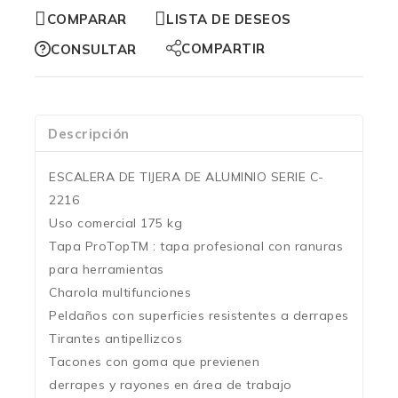
COMPARAR
LISTA DE DESEOS
COMPARTIR
CONSULTAR
Descripción
ESCALERA DE TIJERA DE ALUMINIO SERIE C-
2216
Uso comercial 175 kg
Tapa ProTopTM : tapa profesional con ranuras
para herramientas
Charola multifunciones
Peldaños con superficies resistentes a derrapes
Tirantes antipellizcos
Tacones con goma que previenen
derrapes y rayones en área de trabajo