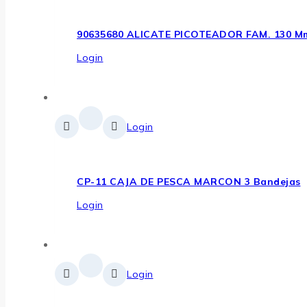
90635680 ALICATE PICOTEADOR FAM. 130 M
Login
Login
CP-11 CAJA DE PESCA MARCON 3 Bandejas
Login
Login