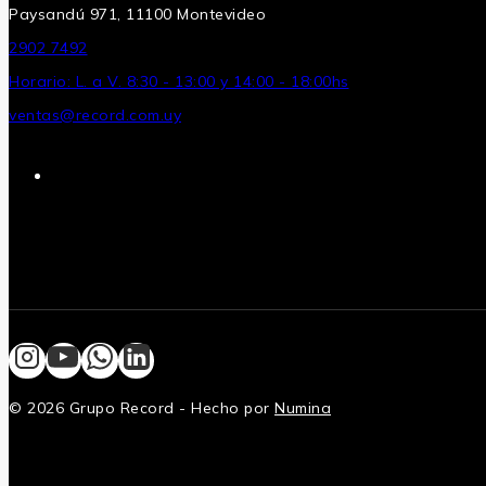
Paysandú 971, 11100 Montevideo
2902 7492
Horario: L. a V. 8:30 - 13:00 y 14:00 - 18:00hs
ventas@record.com.uy
© 2026 Grupo Record - Hecho por
Numina