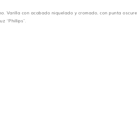
. Varilla con acabado niquelado y cromado, con punta oscure
z “Phillips”.