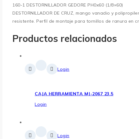
160-1 DESTORNILLADOR GEDORE PH0x60 (1/8×60)
DESTORNILLADOR DE CRUZ, mango vanadio y polipropileno
resistente. Perfil de montaje para tornillos de ranura en cru
Productos relacionados
Login
CAJA HERRAMIENTA MJ-2067 23.5
Login
Login