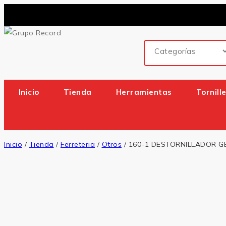
Inicio
Tienda
Herramientas
Tornill
Inicio
/
Tienda
/
Ferreteria
/
Otros
/
160-1 DESTORNILLADOR GE