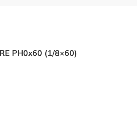
E PH0x60 (1/8×60)