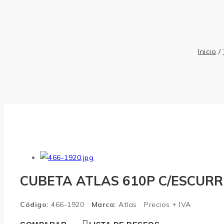
Inicio
/
CUBETA ATLAS 610P C/ESCURRI
Código:
466-1920
Marca:
Atlas
Precios + IVA