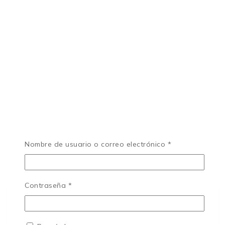
Nombre de usuario o correo electrónico
*
Contraseña
*
Login
Login