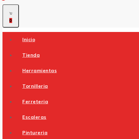
0
Inicio
Tienda
Herramientas
Tornilleria
Ferreteria
Escaleras
Pintureria