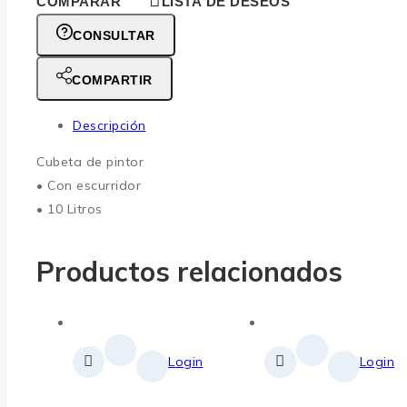
COMPARAR
LISTA DE DESEOS
CONSULTAR
COMPARTIR
Descripción
Cubeta de pintor
• Con escurridor
• 10 Litros
Productos relacionados
Login
Login