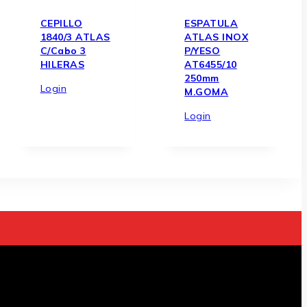
CEPILLO
ESPATULA
1840/3 ATLAS
ATLAS INOX
C/cabo 3
P/YESO
HILERAS
AT6455/10
250mm
Login
M.GOMA
Login