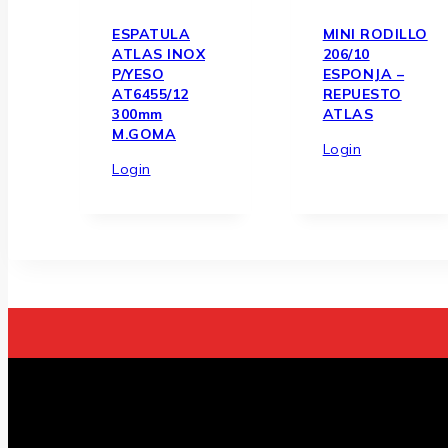
ESPATULA
MINI RODILLO
ATLAS INOX
206/10
P/YESO
ESPONJA –
AT6455/12
REPUESTO
300mm
ATLAS
M.GOMA
Login
Login