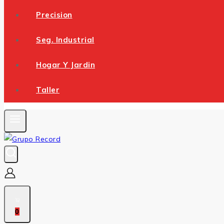
Precision
Seg. Industrial
Hogar Y Jardin
Taller
0