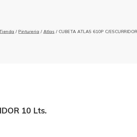
Tienda
/
Pintureria
/
Atlas
/
CUBETA ATLAS 610P C/ESCURRIDOR 
DOR 10 Lts.