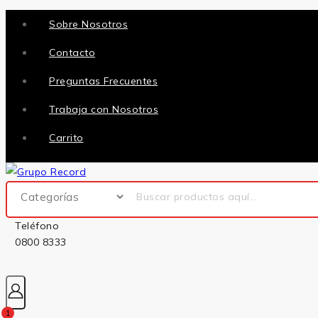
Sobre Nosotros
Contacto
Preguntas Frecuentes
Trabaja con Nosotros
Carrito
Teléfono
0800 8333
1