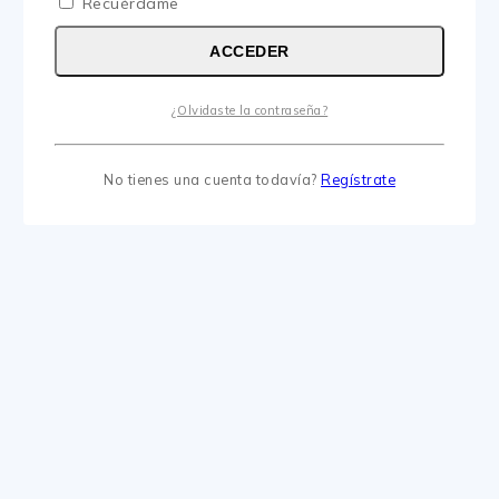
Recuérdame
ACCEDER
¿Olvidaste la contraseña?
No tienes una cuenta todavía?
Regístrate