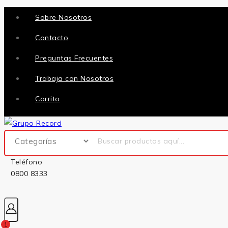
Sobre Nosotros
Contacto
Preguntas Frecuentes
Trabaja con Nosotros
Carrito
Teléfono
0800 8333
1