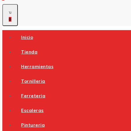
0
Inicio
Tienda
Herramientas
Tornilleria
Ferreteria
Escaleras
Pintureria