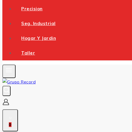
Precision
Seg. Industrial
Hogar Y Jardin
Taller
0