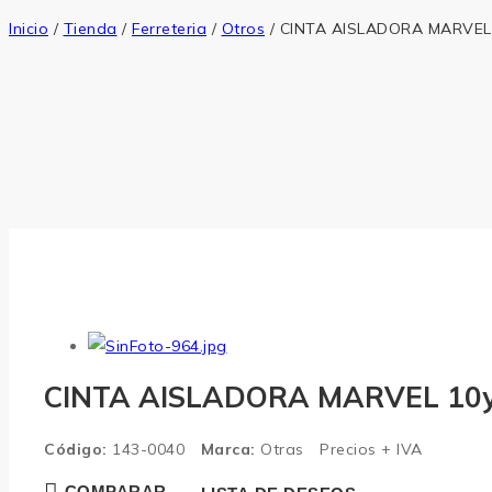
Inicio
/
Tienda
/
Ferreteria
/
Otros
/
CINTA AISLADORA MARVEL 
CINTA AISLADORA MARVEL 10y
Código:
143-0040
Marca:
Otras
Precios + IVA
COMPARAR