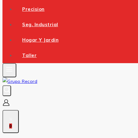
Precision
Seg. Industrial
Hogar Y Jardin
Taller
0