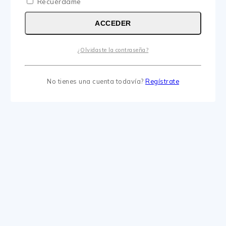
Recuérdame
ACCEDER
¿Olvidaste la contraseña?
No tienes una cuenta todavía?
Regístrate