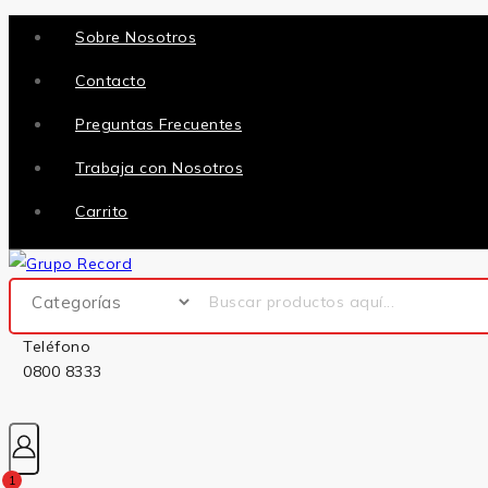
Sobre Nosotros
Contacto
Preguntas Frecuentes
Trabaja con Nosotros
Carrito
Teléfono
0800 8333
1