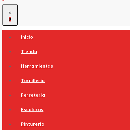
0
Inicio
Tienda
Herramientas
Tornilleria
Ferreteria
Escaleras
Pintureria