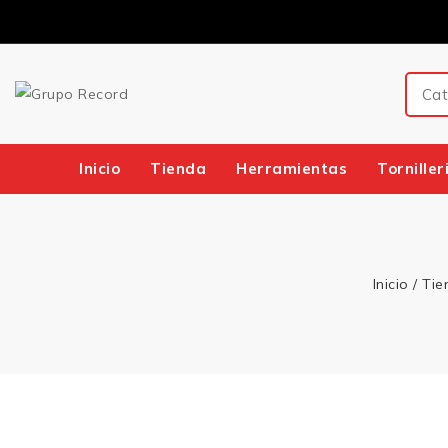
Inicio
Tienda
Herramientas
Torniller
Inicio
/
Tie