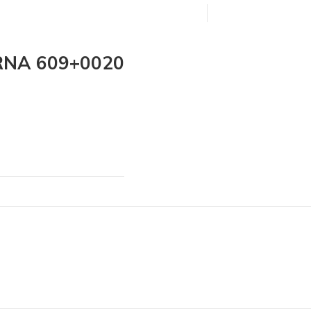
RNA 609+0020