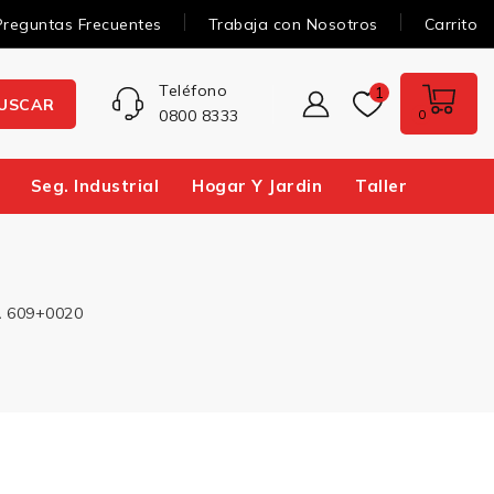
Preguntas Frecuentes
Trabaja con Nosotros
Carrito
Teléfono
1
USCAR
0800 8333
0
Seg. Industrial
Hogar Y Jardin
Taller
 609+0020