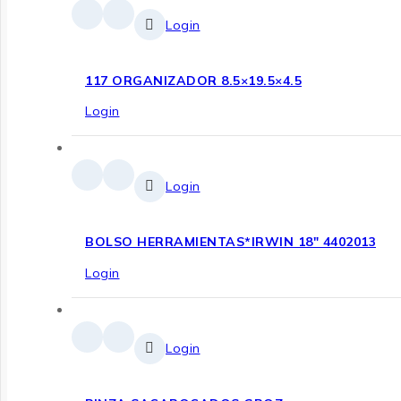
Login
117 ORGANIZADOR 8.5×19.5×4.5
Login
Login
BOLSO HERRAMIENTAS*IRWIN 18″ 4402013
Login
Login