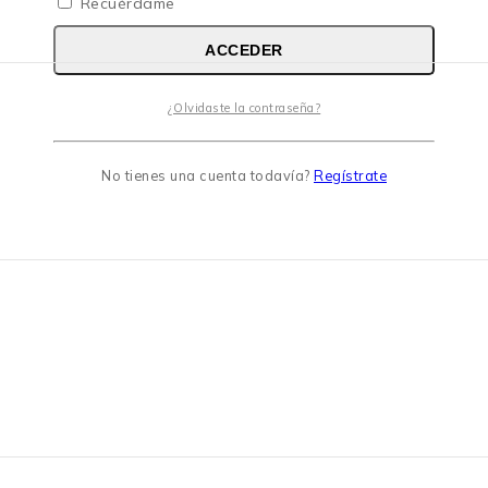
Recuérdame
ACCEDER
¿Olvidaste la contraseña?
No tienes una cuenta todavía?
Regístrate