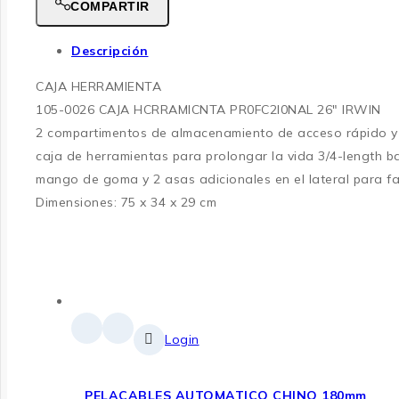
COMPARTIR
Descripción
CAJA HERRAMIENTA
105-0026 CAJA HCRRAMICNTA PR0FC2I0NAL 26″ IRWIN
2 compartimentos de almacenamiento de acceso rápido y 2 
caja de herramientas para prolongar la vida 3/4-length b
mango de goma y 2 asas adicionales en el lateral para faci
Dimensiones: 75 x 34 x 29 cm
Login
PELACABLES AUTOMATICO CHINO 180mm