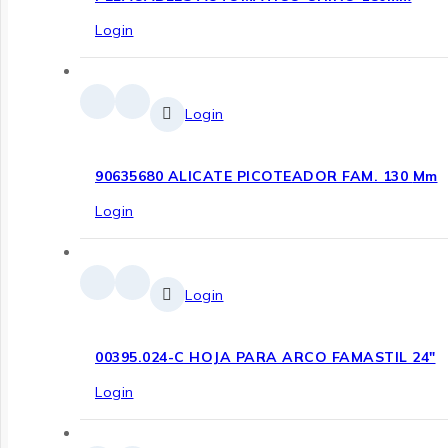
Login
Login
90635680 ALICATE PICOTEADOR FAM. 130 Mm
Login
Login
00395.024-C HOJA PARA ARCO FAMASTIL 24″
Login