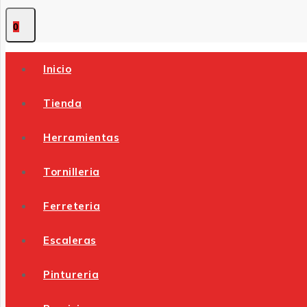
0
Inicio
Tienda
Herramientas
Tornilleria
Ferreteria
Escaleras
Pintureria