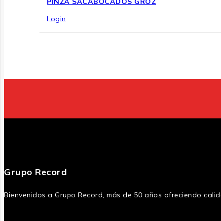
PINZA SACABOCADOS GROZ
Login
Grupo Record
Bienvenidos a Grupo Record, más de 50 años ofreciendo calida