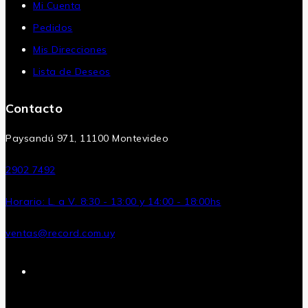
Mi Cuenta
Pedidos
Mis Direcciones
Lista de Deseos
Contacto
Paysandú 971, 11100 Montevideo
2902 7492
Horario: L. a V. 8:30 - 13:00 y 14:00 - 18:00hs
ventas@record.com.uy