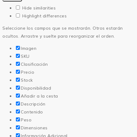
Hide similarities
Highlight differences
Seleccione los campos que se mostrarán. Otros estarán
ocultos. Arrastre y suelte para reorganizar el orden.
Imagen
SKU
Clasificación
Precio
Stock
Disponibilidad
Añadir a la cesta
Descripción
Contenido
Peso
Dimensiones
Información Adicional