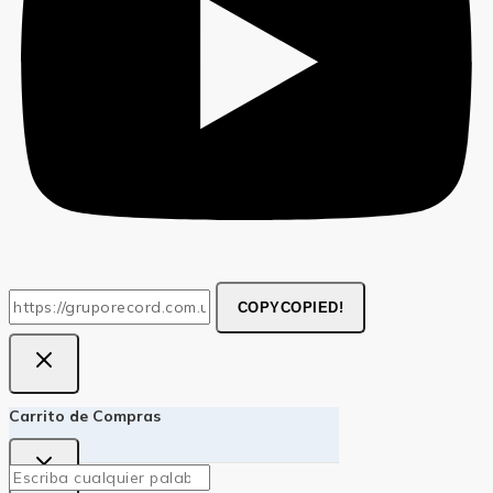
COPY
COPIED!
Carrito de Compras