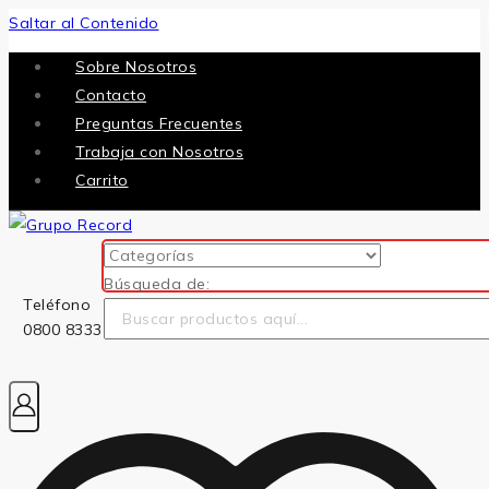
Saltar al Contenido
Sobre Nosotros
Contacto
Preguntas Frecuentes
Trabaja con Nosotros
Carrito
Búsqueda de:
Teléfono
0800 8333