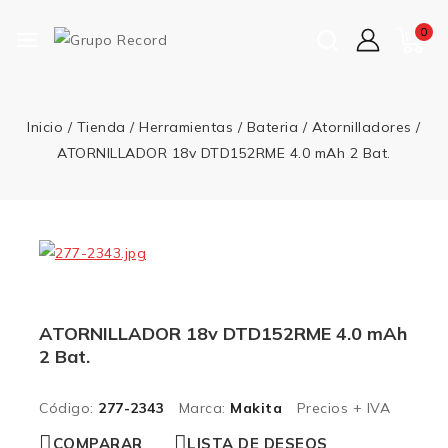
0
Inicio
/
Tienda
/
Herramientas
/
Bateria
/
Atornilladores
/
ATORNILLADOR 18v DTD152RME 4.0 mAh 2 Bat.
ATORNILLADOR 18v DTD152RME 4.0 mAh
2 Bat.
Código:
277-2343
Marca:
Makita
Precios + IVA
COMPARAR
LISTA DE DESEOS