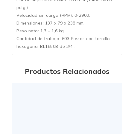
pulg.).
Velocidad sin carga (RPM): 0-2900.
Dimensiones: 137 x 79 x 238 mm.
Peso neto: 1,3 – 1,6 kg.
Cantidad de trabajo: 603 Piezas con tornillo
hexagonal BL1850B de 3/4”.
Productos Relacionados