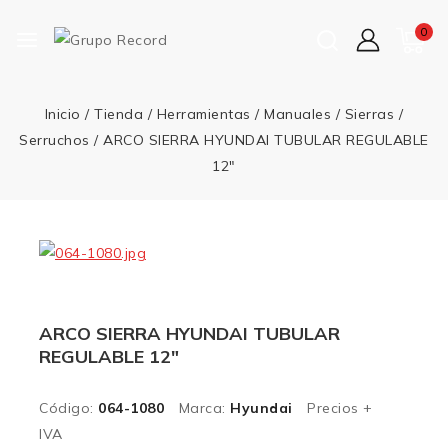
0
Inicio
/
Tienda
/
Herramientas
/
Manuales
/
Sierras /
Serruchos
/
ARCO SIERRA HYUNDAI TUBULAR REGULABLE
12″
ARCO SIERRA HYUNDAI TUBULAR
REGULABLE 12″
Código:
064-1080
Marca:
Hyundai
Precios +
IVA