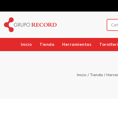
Inicio
Tienda
Herramientas
Torniller
Inicio
/
Tienda
/
Herra