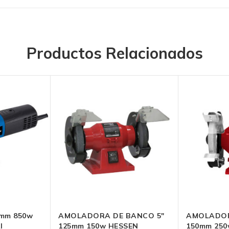
Productos Relacionados
850w
AMOLADORA DE BANCO 5″
AMOLADORA
I
125mm 150w HESSEN