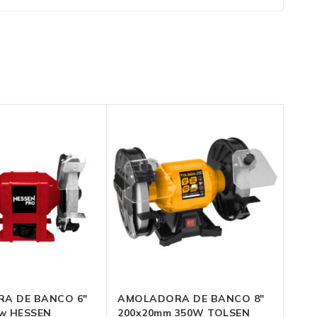
 DE BANCO 6″
AMOLADORA DE BANCO 8″
150mm 250w HESSEN
200x20mm 350W TOLSEN