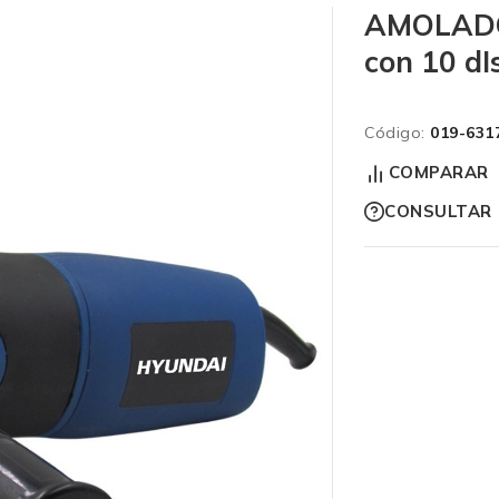
AMOLAD
con 10 dI
Código:
019-631
COMPARAR
CONSULTAR