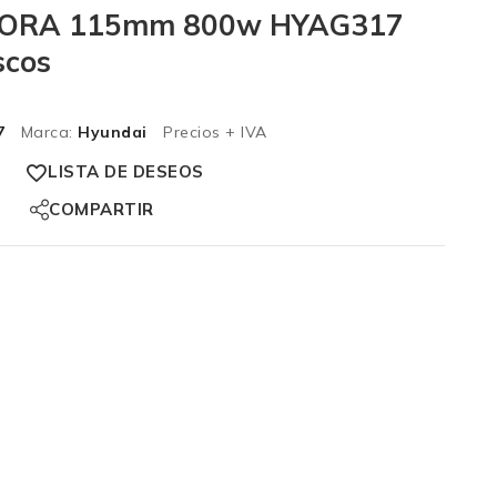
ORA 115mm 800w HYAG317
scos
7
Marca:
Hyundai
Precios + IVA
LISTA DE DESEOS
COMPARTIR