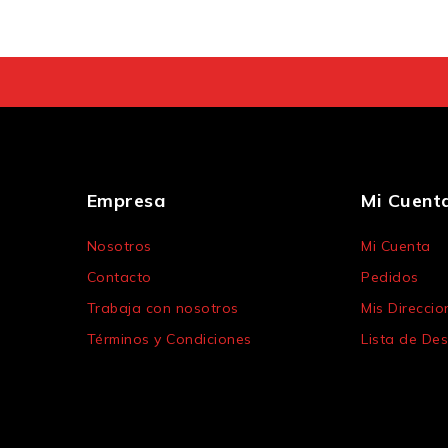
Empresa
Mi Cuent
Nosotros
Mi Cuenta
Contacto
Pedidos
Trabaja con nosotros
Mis Direccio
Términos y Condiciones
Lista de De